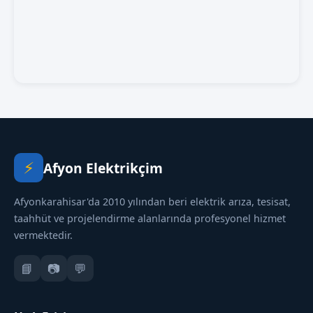
⚡
Afyon Elektrikçim
Afyonkarahisar'da 2010 yılından beri elektrik arıza, tesisat,
taahhüt ve projelendirme alanlarında profesyonel hizmet
vermektedir.
📘
📷
💬