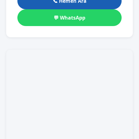
📞 Hemen Ara
💬 WhatsApp