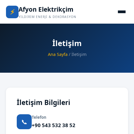
Afyon Elektrikçim
⚡
YILDIRIM ENERJİ & DEKORASYON
İletişim
Ana Sayfa
/ İletişim
İletişim Bilgileri
Telefon
📞
+90 543 532 38 52